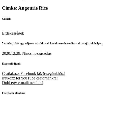
Címke: Angourie Rice
Cikkek
Érdekességek
5 színész, akik egy teljesen más Marvel-karakterre hasonlítottak a sajátjuk helyett
2020.12.29.
Nincs hozzászólás
Kapcsolódjunk
Csatlakozz Facebook közösségünkhöz!
Iratkozz fel YouTube csatornánkra!
Dobj egy e-mailt nekünk!
Facebook oldalunk