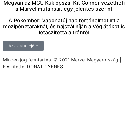
Megvan az MCU Küklopsza, Kit Connor vezetheti
a Marvel mutánsait egy jelentés szerint
A Pókember: Vadonatúj nap történelmet írt a
mozipénztáraknál, és hajszál híján a Végjátékot is
letaszította a trónról
Az oldal tetejére
Minden jog fenntartva. © 2021 Marvel Magyarország |
Készítette: DONAT GYENES