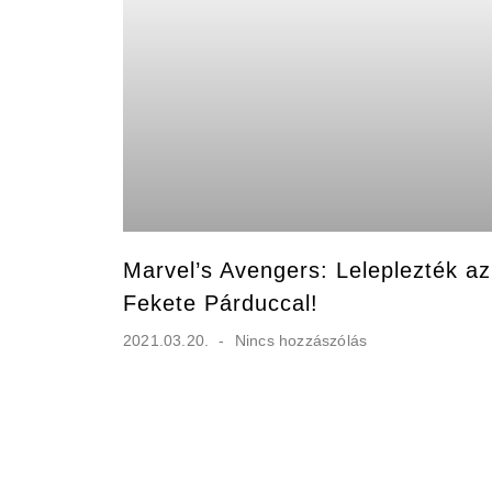
Marvel’s Avengers: Leleplezték az
Fekete Párduccal!
2021.03.20.
Nincs hozzászólás