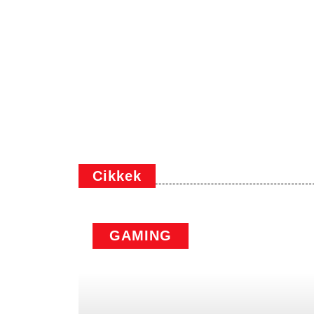
Cikkek
GAMING