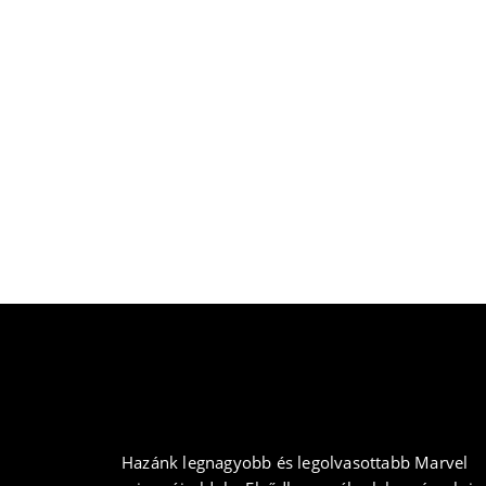
Hazánk legnagyobb és legolvasottabb Marvel