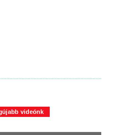
gújabb videónk