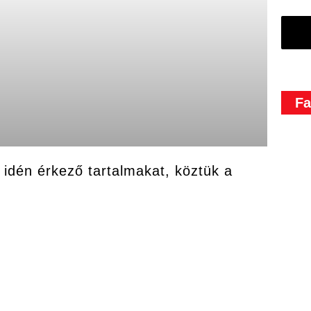
Fa
 idén érkező tartalmakat, köztük a