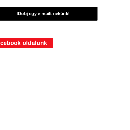
Dobj egy e-mailt nekünk!
cebook oldalunk