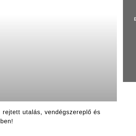
rejtett utalás, vendégszereplő és
mben!