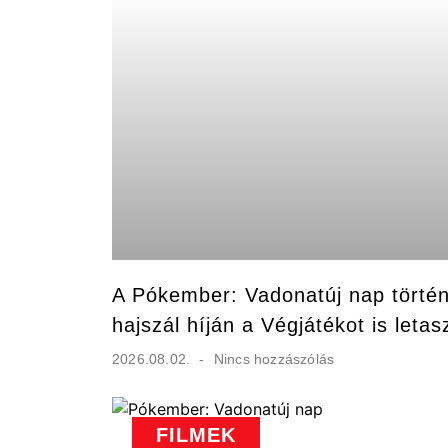
A Pókember: Vadonatúj nap történ
hajszál híján a Végjátékot is letasz
2026.08.02.
Nincs hozzászólás
FILMEK