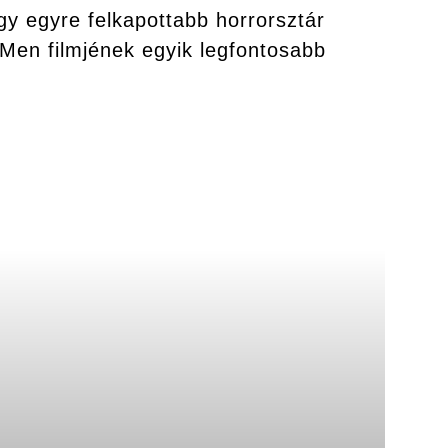
 egyre felkapottabb horrorsztár
Men filmjének egyik legfontosabb