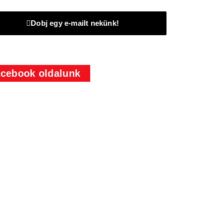
Dobj egy e-mailt nekünk!
cebook oldalunk