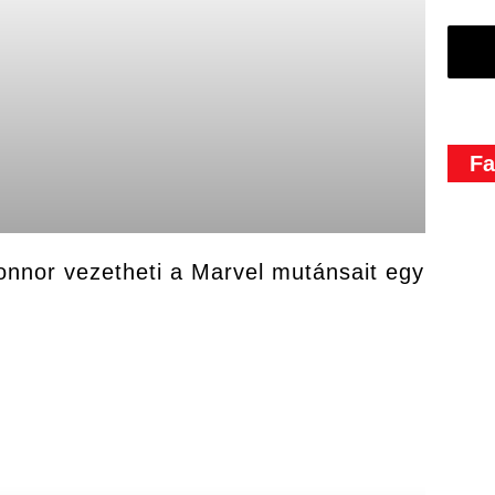
Fa
nnor vezetheti a Marvel mutánsait egy