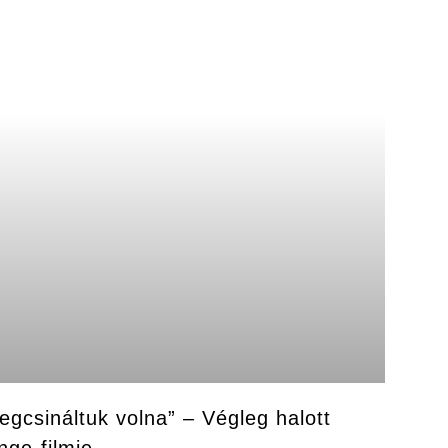
egcsináltuk volna” – Végleg halott