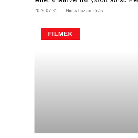
lehet a Marvel hányatott sorsú Pe
2026.07.31.
Nincs hozzászólás
FILMEK