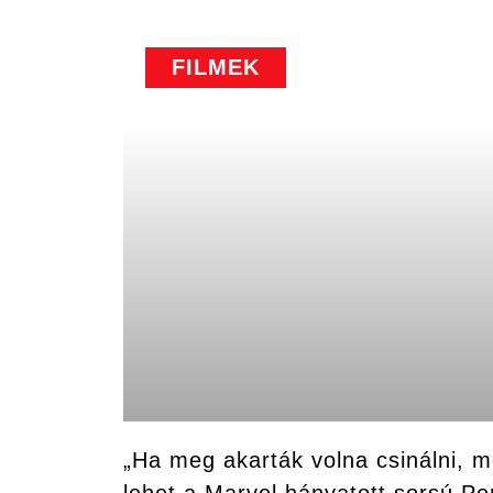
FILMEK
„Ha meg akarták volna csinálni, m