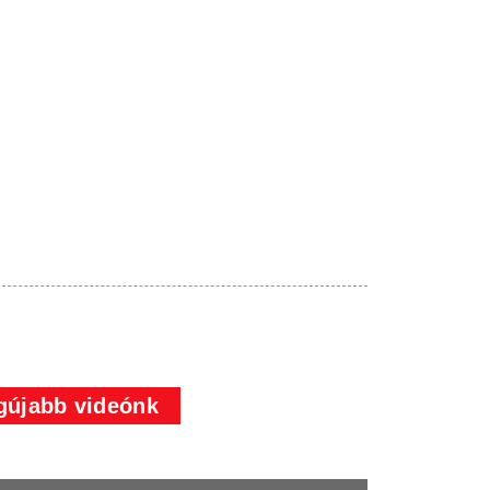
gújabb videónk