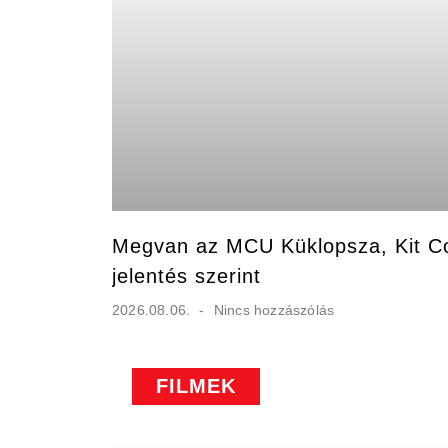
Megvan az MCU Küklopsza, Kit Co
jelentés szerint
2026.08.06.
Nincs hozzászólás
FILMEK