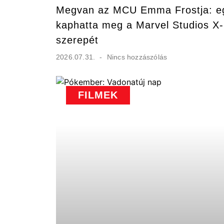
Megvan az MCU Emma Frostja: egy
kaphatta meg a Marvel Studios X-
szerepét
2026.07.31.
Nincs hozzászólás
FILMEK