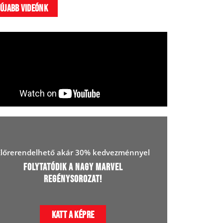
újabb videónk
Előrerendelhető akár 30% kedvezménnyel
Folytatódik a Nagy Marvel
Regénysorozat!
Katt a képre