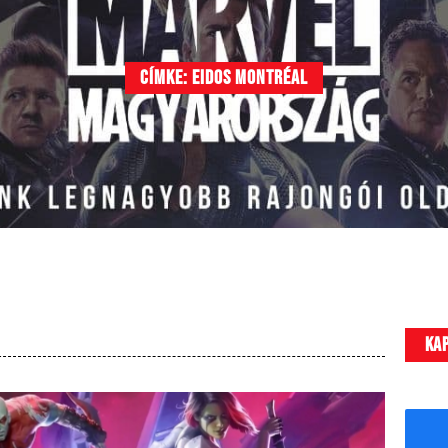
Címke: eidos montréal
Ka