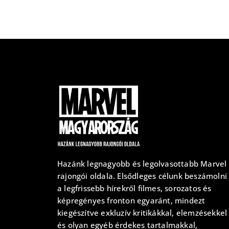
Hazánk legnagyobb és legolvasottabb Marvel
rajongói oldala. Elsődleges célunk beszámolni
a legfrissebb hírekről filmes, sorozatos és
képregényes fronton egyaránt, mindezt
kiegészítve exkluzív kritikákkal, elemzésekkel
és olyan egyéb érdekes tartalmakkal,