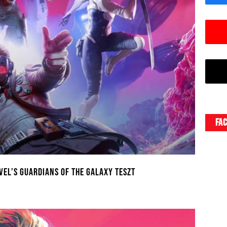
Fa
el’s Guardians of the Galaxy teszt