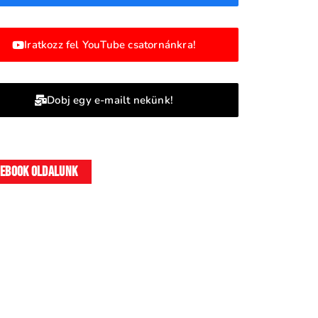
Iratkozz fel YouTube csatornánkra!
Dobj egy e-mailt nekünk!
cebook oldalunk