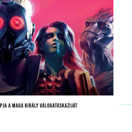
pja a maga Király Válogatáskaziját