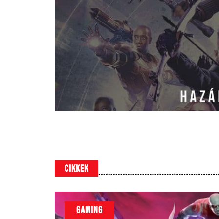
Cikkek
GAMING