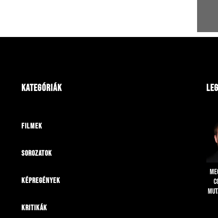
Kategóriák
Leg
Filmek
Sorozatok
Me
Képregények
C
mut
Kritikák