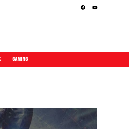
k
Gaming