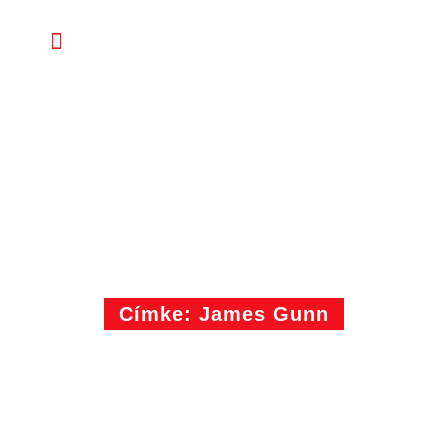
Címke: James Gunn