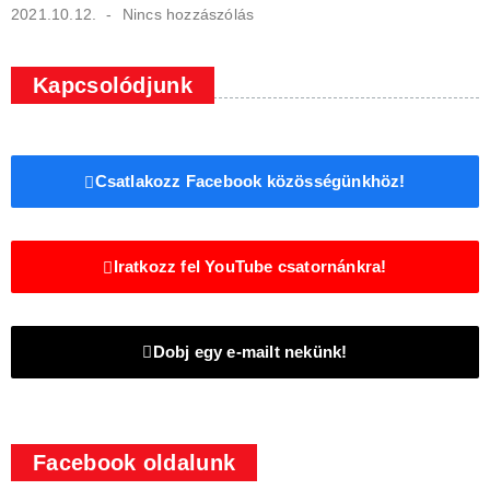
2021.10.12.
Nincs hozzászólás
Kapcsolódjunk
Csatlakozz Facebook közösségünkhöz!
Iratkozz fel YouTube csatornánkra!
Dobj egy e-mailt nekünk!
Facebook oldalunk