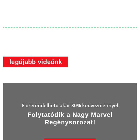
legújabb videónk
Előrerendelhető akár 30% kedvezménnyel
Folytatódik a Nagy Marvel
Regénysorozat!