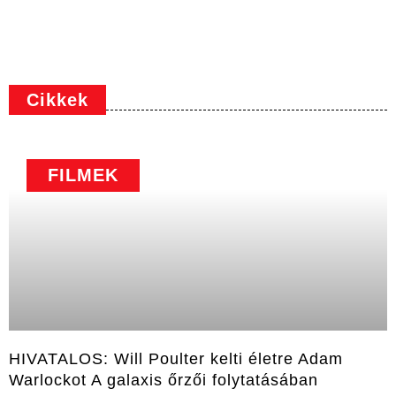
Cikkek
FILMEK
HIVATALOS: Will Poulter kelti életre Adam
Warlockot A galaxis őrzői folytatásában