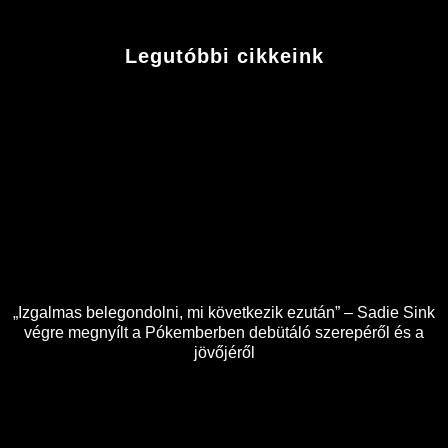
Legutóbbi cikkeink
„Izgalmas belegondolni, mi következik ezután” – Sadie Sink
végre megnyílt a Pókemberben debütáló szerepéről és a
jövőjéről