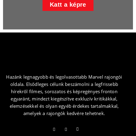
Katt a képre
Hazánk legnagyobb és legolvasottabb Marvel rajongói
oldala. Elsődleges célunk beszámolni a legfrissebb
hírekről filmes, sorozatos és képregényes fronton
egyaránt, mindezt kiegészítve exkluzív kritikákkal,
elemzésekkel és olyan egyéb érdekes tartalmakkal,
amelyek a rajongók kedvére tehetnek.