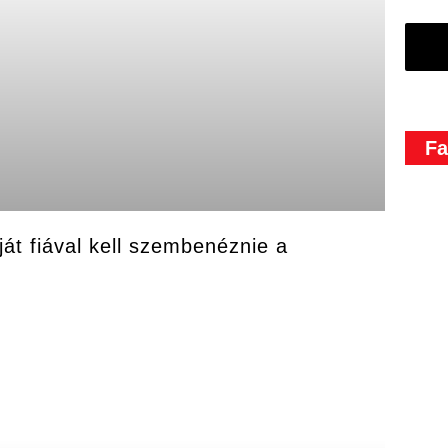
Fa
ját fiával kell szembenéznie a