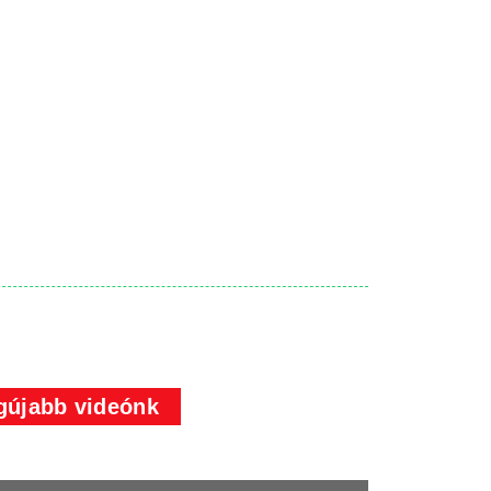
gújabb videónk