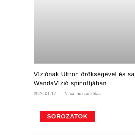
Víziónak Ultron örökségével és sa
WandaVízió spinoffjában
2026.01.17.
Nincs hozzászólás
SOROZATOK