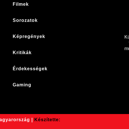
Filmek
Sorozatok
Képregények
Kü
mu
Kritikák
Érdekességek
Gaming
Magyarország |
Készítette: