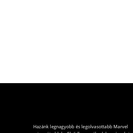
Hazánk legnagyobb és legolvasottabb Marvel