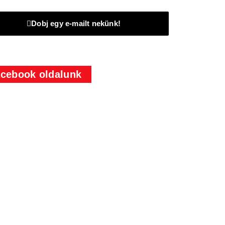
Dobj egy e-mailt nekünk!
cebook oldalunk