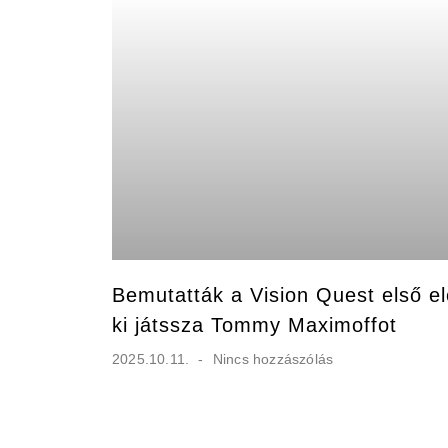
Bemutatták a Vision Quest első elő
ki játssza Tommy Maximoffot
2025.10.11.
Nincs hozzászólás