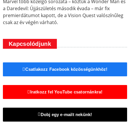
Marvel több közelgő sorozata – köztük a Wonder Man és
a Daredevil: Újjászületés második évada – már fix
premierdátumot kapott, de a Vision Quest valószínűleg
csak az év végén várható.
Kapcsolódjunk
Csatlakozz Facebook közösségünkhöz!
Iratkozz fel YouTube csatornánkra!
Dobj egy e-mailt nekünk!