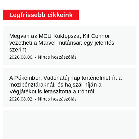
Legfrissebb cikkeink
Megvan az MCU Küklopsza, Kit Connor
vezetheti a Marvel mutánsait egy jelentés
szerint
2026.08.06.
Nincs hozzászólás
A Pókember: Vadonatúj nap történelmet írt a
mozipénztáraknál, és hajszál híján a
Végjátékot is letaszította a trónról
2026.08.02.
Nincs hozzászólás