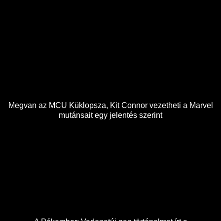
Megvan az MCU Küklopsza, Kit Connor vezetheti a Marvel
mutánsait egy jelentés szerint