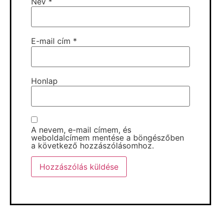
Név
*
E-mail cím
*
Honlap
A nevem, e-mail címem, és
weboldalcímem mentése a böngészőben
a következő hozzászólásomhoz.