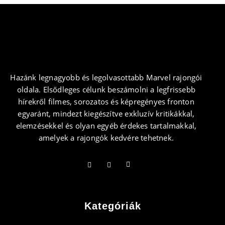
Hazánk legnagyobb és legolvasottabb Marvel rajongói
oldala. Elsődleges célunk beszámolni a legfrissebb
hírekről filmes, sorozatos és képregényes fronton
egyaránt, mindezt kiegészítve exkluzív kritikákkal,
elemzésekkel és olyan egyéb érdekes tartalmakkal,
amelyek a rajongók kedvére tehetnek.
Kategóriák