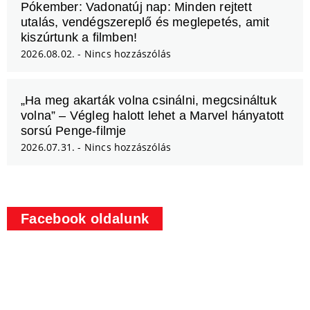
Pókember: Vadonatúj nap: Minden rejtett
utalás, vendégszereplő és meglepetés, amit
kiszúrtunk a filmben!
2026.08.02.
Nincs hozzászólás
„Ha meg akarták volna csinálni, megcsináltuk
volna” – Végleg halott lehet a Marvel hányatott
sorsú Penge-filmje
2026.07.31.
Nincs hozzászólás
Facebook oldalunk