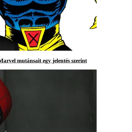
rvel mutánsait egy jelentés szerint