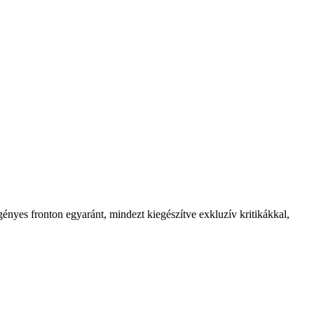
ényes fronton egyaránt, mindezt kiegészítve exkluzív kritikákkal,