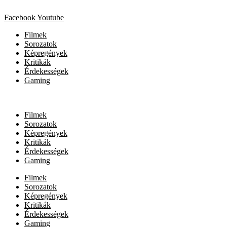
Facebook
Youtube
Filmek
Sorozatok
Képregények
Kritikák
Érdekességek
Gaming
Filmek
Sorozatok
Képregények
Kritikák
Érdekességek
Gaming
Filmek
Sorozatok
Képregények
Kritikák
Érdekességek
Gaming