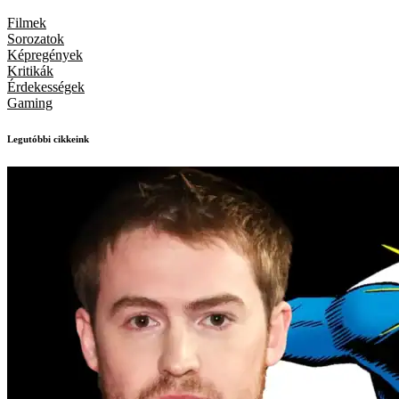
Filmek
Sorozatok
Képregények
Kritikák
Érdekességek
Gaming
Legutóbbi cikkeink