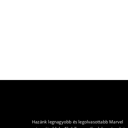
Hazánk legnagyobb és legolvasottabb Marvel