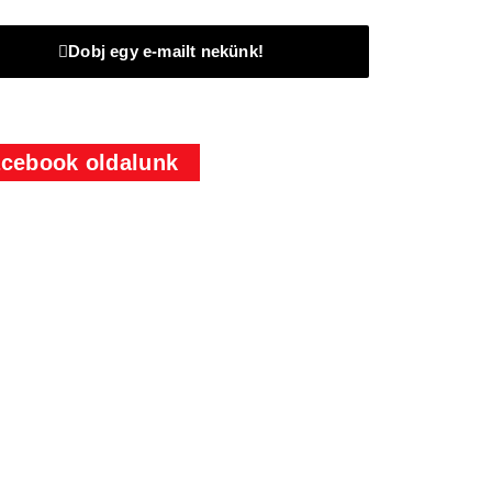
Dobj egy e-mailt nekünk!
cebook oldalunk