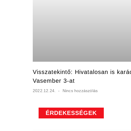
Visszatekintő: Hivatalosan is kará
Vasember 3-at
2022.12.24.
Nincs hozzászólás
ÉRDEKESSÉGEK