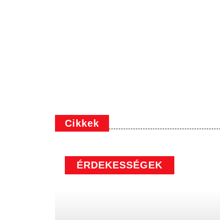
Cikkek
ÉRDEKESSÉGEK