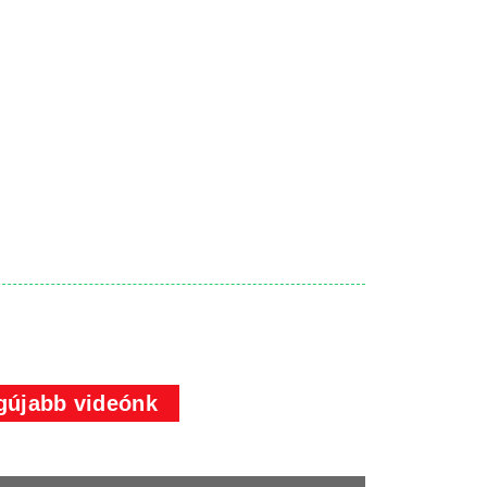
gújabb videónk