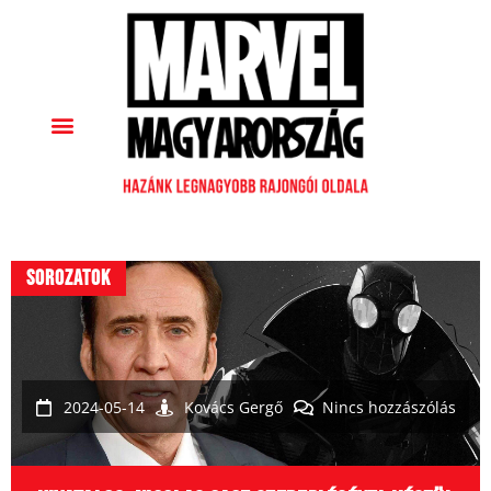
Sorozatok
2024-05-14
Kovács Gergő
Nincs hozzászólás