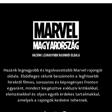
Hazánk legnagyobb és legolvasottabb Marvel rajongói
oldala. Elsődleges célunk beszámolni a legfrissebb
hírekről filmes, sorozatos és képregényes fronton
egyaránt, mindezt kiegészítve exkluzív kritikákkal,
elemzésekkel és olyan egyéb érdekes tartalmakkal,
amelyek a rajongók kedvére tehetnek.