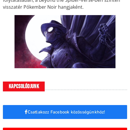
visszatér Pókember Noir hangjaként.
Kapcsolódjunk
Csatlakozz Facebook közösségünkhöz!