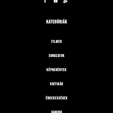
Kategóriák
Filmek
Sorozatok
Képregények
Kritikák
Érdekességek
Gaming