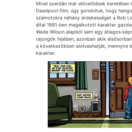
Mivel szerdán már elővetítések keretében 
Deadpool-film, úgy gondoltuk, hogy hang
számotokra néhány érdekességet a Rob Lie
által 1991-ben megalkotott karakter gazda
Wade Wilson alapból sem egy átlagos képr
rajongók fejében, azonban akik elsősorban
a következőkben elolvashatják, mennyire 
karakter.