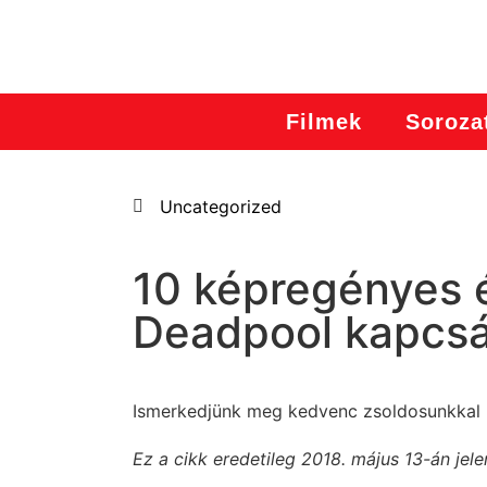
Filmek
Soroza
Uncategorized
10 képregényes é
Deadpool kapcs
Ismerkedjünk meg kedvenc zsoldosunkkal
Ez a cikk eredetileg 2018. május 13-án jel