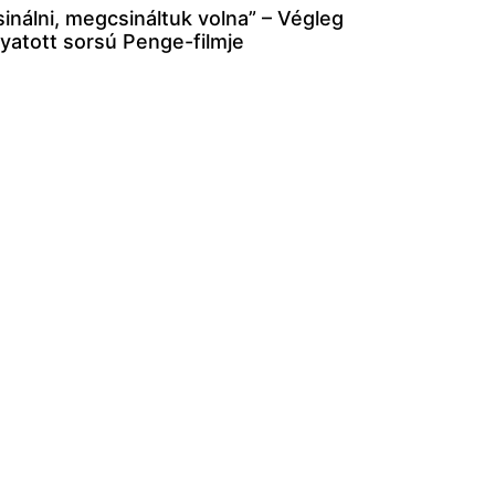
inálni, megcsináltuk volna” – Végleg
nyatott sorsú Penge-filmje