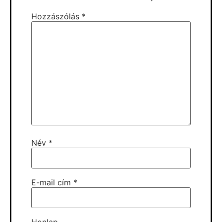
Hozzászólás
*
Név
*
E-mail cím
*