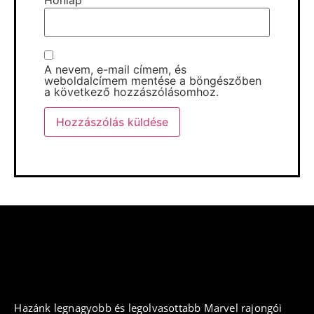
Honlap
A nevem, e-mail címem, és
weboldalcímem mentése a böngészőben
a következő hozzászólásomhoz.
Hazánk legnagyobb és legolvasottabb Marvel rajongói