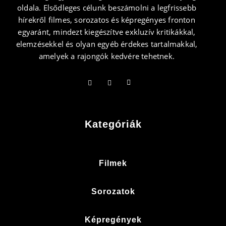
oldala. Elsődleges célunk beszámolni a legfrissebb
hírekről filmes, sorozatos és képregényes fronton
egyaránt, mindezt kiegészítve exkluzív kritikákkal,
elemzésekkel és olyan egyéb érdekes tartalmakkal,
amelyek a rajongók kedvére tehetnek.
Kategóriák
Filmek
Sorozatok
Képregények