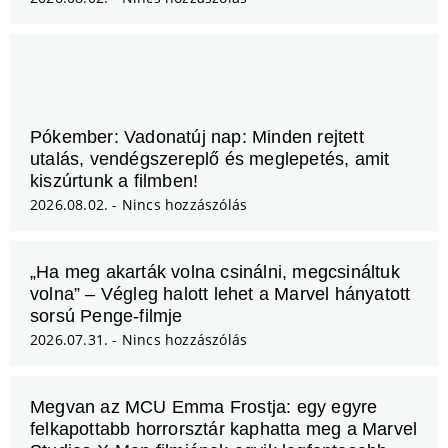
Pókember: Vadonatúj nap: Minden rejtett
utalás, vendégszereplő és meglepetés, amit
kiszúrtunk a filmben!
2026.08.02.
Nincs hozzászólás
„Ha meg akarták volna csinálni, megcsináltuk
volna” – Végleg halott lehet a Marvel hányatott
sorsú Penge-filmje
2026.07.31.
Nincs hozzászólás
Megvan az MCU Emma Frostja: egy egyre
felkapottabb horrorsztár kaphatta meg a Marvel