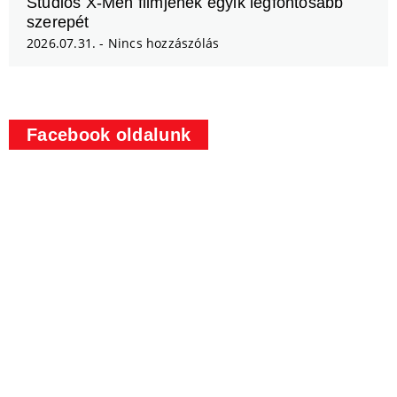
Studios X-Men filmjének egyik legfontosabb
szerepét
2026.07.31.
Nincs hozzászólás
Facebook oldalunk