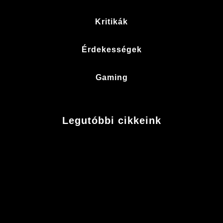
Kritikák
Érdekességek
Gaming
Legutóbbi cikkeink