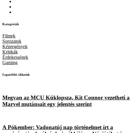
Kategóriák
Filmek
Sorozatok
Képregények
Kritikák
Érdekességek
Gaming
Legutóbbi cikkeink
Megvan az MCU Küklopsza, Kit Connor vezetheti a
Marvel mutánsait egy jelentés szerint
A Pókember: Vadonatúj nap történelmet írt a