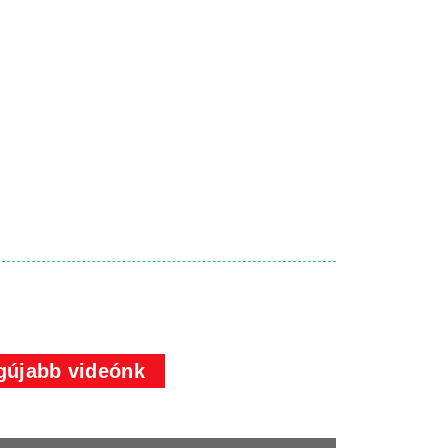
gújabb videónk