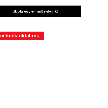
Dobj egy e-mailt nekünk!
cebook oldalunk