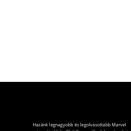
Hazánk legnagyobb és legolvasottabb Marvel