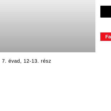
Fa
 7. évad, 12-13. rész