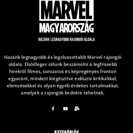
Hazánk legnagyobb és legolvasottabb Marvel rajongói
oldala. Elsődleges célunk beszámolni a legfrissebb
hírekről filmes, sorozatos és képregényes fronton
egyaránt, mindezt kiegészítve exkluzív kritikákkal,
elemzésekkel és olyan egyéb érdekes tartalmakkal,
amelyek a rajongók kedvére tehetnek.
Kategóriák