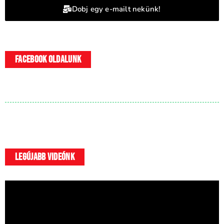
Dobj egy e-mailt nekünk!
Facebook oldalunk
legújabb videónk