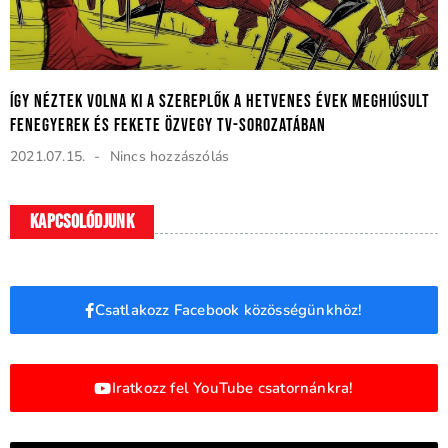
Így néztek volna ki a szereplők a hetvenes évek meghiúsult
Fenegyerek és Fekete Özvegy TV-sorozatában
2021.07.15.
Nincs hozzászólás
Kapcsolódjunk
Csatlakozz Facebook közösségünkhöz!
Iratkozz fel YouTube csatornánkra!