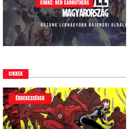
Címke: Ben Carruthers
Cikkek
ÉRDEKESSÉGEK