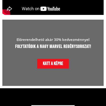
Előrerendelhető akár 30% kedvezménnyel
Folytatódik a Nagy Marvel Regénysorozat!
Katt a képre