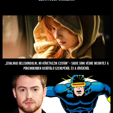
„Izgalmas belegondolni, mi következik ezután” – Sadie Sink végre megnyílt a
Pókemberben debütáló szerepéről és a jövőjéről