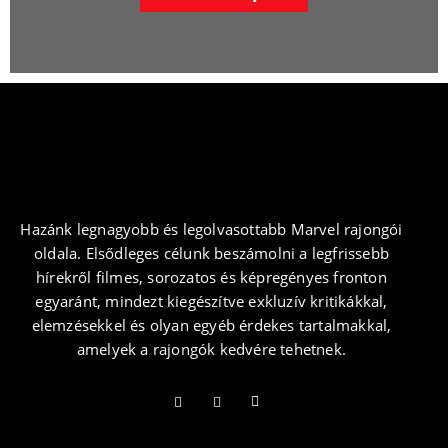
Hazánk legnagyobb és legolvasottabb Marvel rajongói
oldala. Elsődleges célunk beszámolni a legfrissebb
hírekről filmes, sorozatos és képregényes fronton
egyaránt, mindezt kiegészítve exkluzív kritikákkal,
elemzésekkel és olyan egyéb érdekes tartalmakkal,
amelyek a rajongók kedvére tehetnek.