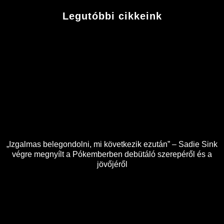
Legutóbbi cikkeink
„Izgalmas belegondolni, mi következik ezután” – Sadie Sink
végre megnyílt a Pókemberben debütáló szerepéről és a
jövőjéről