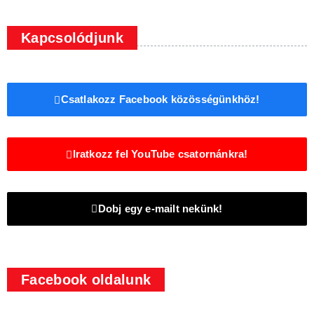
Kapcsolódjunk
Csatlakozz Facebook közösségünkhöz!
Iratkozz fel YouTube csatornánkra!
Dobj egy e-mailt nekünk!
Facebook oldalunk