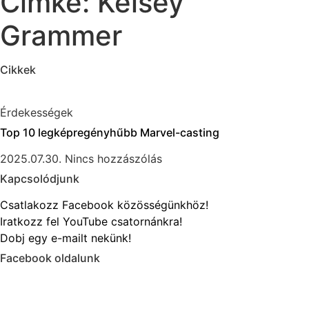
Címke: Kelsey
Grammer
Cikkek
Érdekességek
Top 10 legképregényhűbb Marvel-casting
2025.07.30.
Nincs hozzászólás
Kapcsolódjunk
Csatlakozz Facebook közösségünkhöz!
Iratkozz fel YouTube csatornánkra!
Dobj egy e-mailt nekünk!
Facebook oldalunk