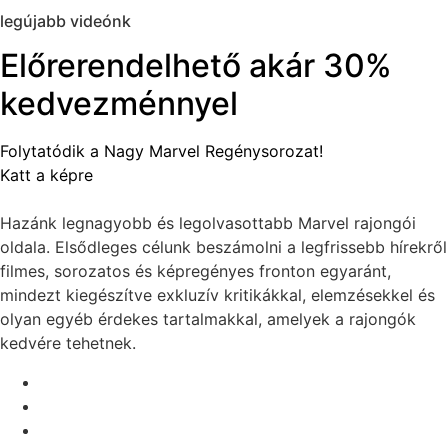
legújabb videónk
Előrerendelhető akár 30%
kedvezménnyel
Folytatódik a Nagy Marvel Regénysorozat!
Katt a képre
Hazánk legnagyobb és legolvasottabb Marvel rajongói
oldala. Elsődleges célunk beszámolni a legfrissebb hírekről
filmes, sorozatos és képregényes fronton egyaránt,
mindezt kiegészítve exkluzív kritikákkal, elemzésekkel és
olyan egyéb érdekes tartalmakkal, amelyek a rajongók
kedvére tehetnek.