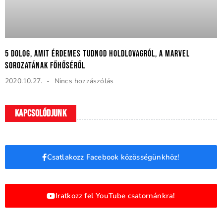
5 dolog, amit érdemes tudnod Holdlovagról, a Marvel
sorozatának főhőséről
2020.10.27.
Nincs hozzászólás
Kapcsolódjunk
Csatlakozz Facebook közösségünkhöz!
Iratkozz fel YouTube csatornánkra!