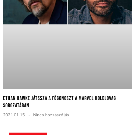
Ethan Hawke játssza a főgonoszt a Marvel Holdlovag
sorozatában
2021.01.15.
Nincs hozzászólás