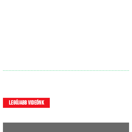
legújabb videónk