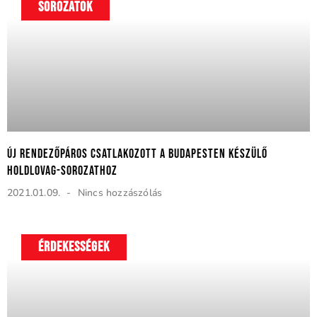
SOROZATOK
Új rendezőpáros csatlakozott a Budapesten készülő
Holdlovag-sorozathoz
2021.01.09.
Nincs hozzászólás
ÉRDEKESSÉGEK