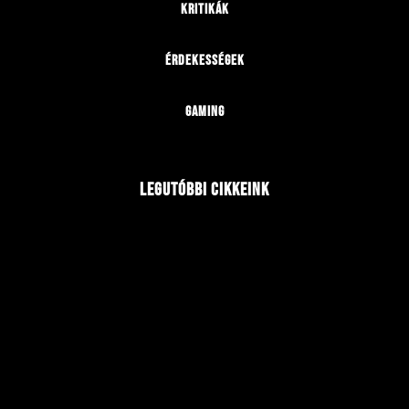
Kritikák
Érdekességek
Gaming
Legutóbbi cikkeink