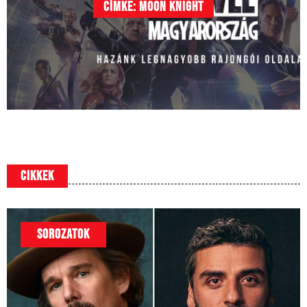
Címke: Moon Knight
Cikkek
SOROZATOK