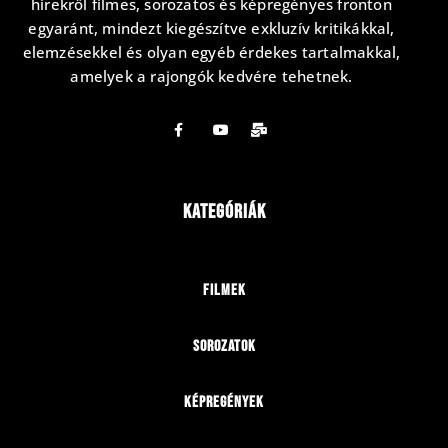
hírekről filmes, sorozatos és képregényes fronton
egyaránt, mindezt kiegészítve exkluzív kritikákkal,
elemzésekkel és olyan egyéb érdekes tartalmakkal,
amelyek a rajongók kedvére tehetnek.
Kategóriák
Filmek
Sorozatok
Képregények