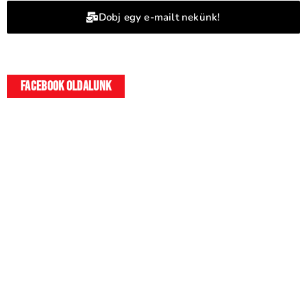
Dobj egy e-mailt nekünk!
Facebook oldalunk