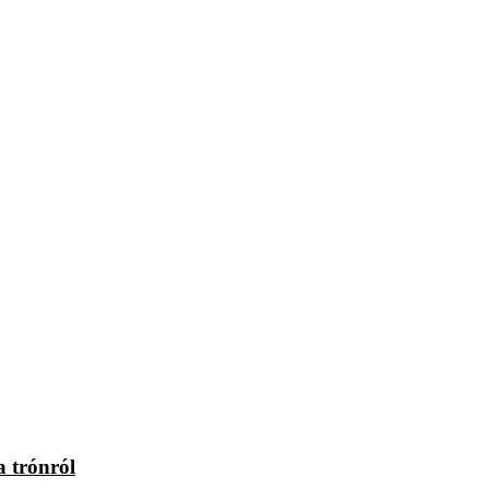
a trónról