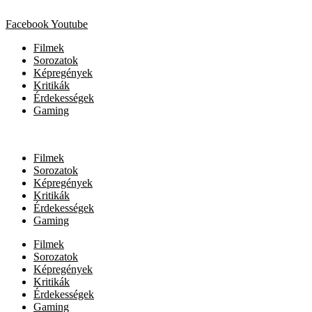
Facebook
Youtube
Filmek
Sorozatok
Képregények
Kritikák
Érdekességek
Gaming
Filmek
Sorozatok
Képregények
Kritikák
Érdekességek
Gaming
Filmek
Sorozatok
Képregények
Kritikák
Érdekességek
Gaming