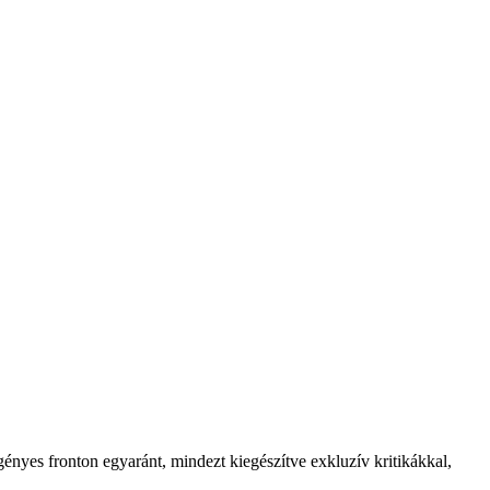
ényes fronton egyaránt, mindezt kiegészítve exkluzív kritikákkal,