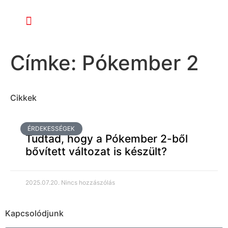
Címke: Pókember 2
Cikkek
ÉRDEKESSÉGEK
Tudtad, hogy a Pókember 2-ből
bővített változat is készült?
2025.07.20.
Nincs hozzászólás
Kapcsolódjunk