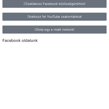
Csatlakozz Facebook közösségünkhöz!
Iratkozz fel YouTube csatornánkra!
Dobj egy e-mailt nekünk!
Facebook oldalunk