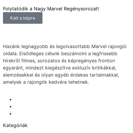
Folytatódik a Nagy Marvel Regénysorozat!
Katt a képre
Hazánk legnagyobb és legolvasottabb Marvel rajongói
oldala. Elsődleges célunk beszámolni a legfrissebb
hírekről filmes, sorozatos és képregényes fronton
egyaránt, mindezt kiegészítve exkluzív kritikákkal,
elemzésekkel és olyan egyéb érdekes tartalmakkal,
amelyek a rajongók kedvére tehetnek.
Kategóriák