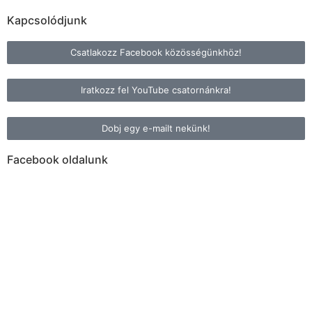
Kapcsolódjunk
Csatlakozz Facebook közösségünkhöz!
Iratkozz fel YouTube csatornánkra!
Dobj egy e-mailt nekünk!
Facebook oldalunk