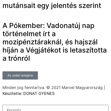
mutánsait egy jelentés szerint
A Pókember: Vadonatúj nap
történelmet írt a
mozipénztáraknál, és hajszál
híján a Végjátékot is letaszította
a trónról
Az oldal tetejére
Minden jog fenntartva. © 2021 Marvel Magyarország |
Készítette: DONAT GYENES