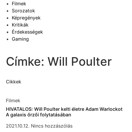
Filmek
Sorozatok
Képregények
Kritikák
Érdekességek
Gaming
Címke: Will Poulter
Cikkek
Filmek
HIVATALOS: Will Poulter kelti életre Adam Warlockot
A galaxis őrzői folytatásában
2021.10.12.
Nincs hozzászólás