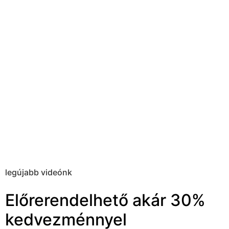
legújabb videónk
Előrerendelhető akár 30%
kedvezménnyel