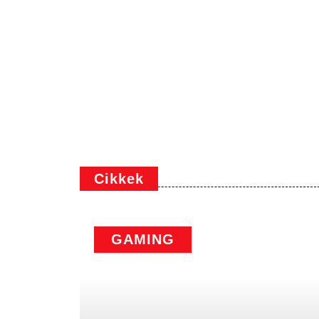
Cikkek
GAMING