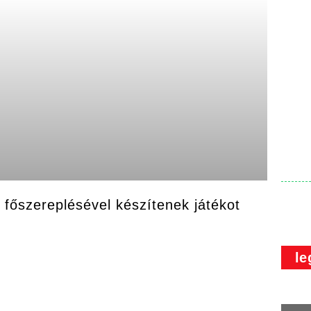
főszereplésével készítenek játékot
le