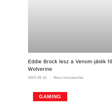
Eddie Brock lesz a Venom-játék fő
Wolverine
2025.09.16.
Nincs hozzászólás
GAMING