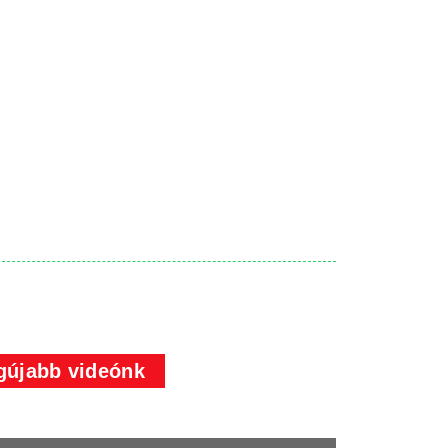
gújabb videónk