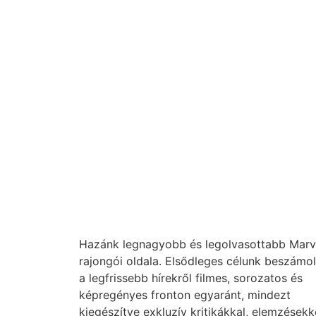
Hazánk legnagyobb és legolvasottabb Marv
rajongói oldala. Elsődleges célunk beszámol
a legfrissebb hírekről filmes, sorozatos és
képregényes fronton egyaránt, mindezt
kiegészítve exkluzív kritikákkal, elemzésekk