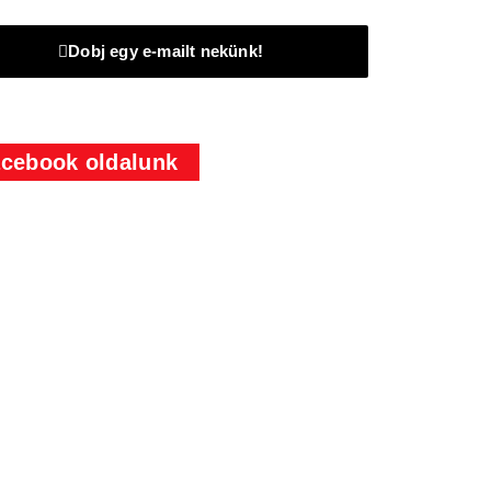
Dobj egy e-mailt nekünk!
cebook oldalunk