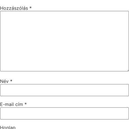
Hozzászólás
*
Név
*
E-mail cím
*
Honlap