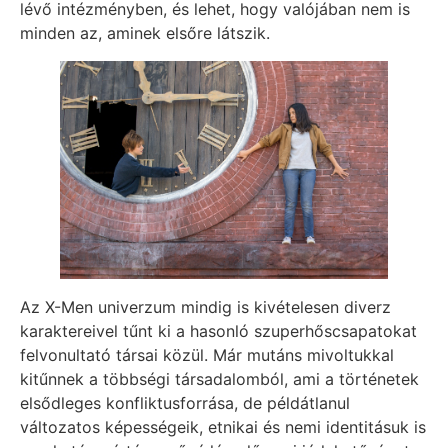
lévő intézményben, és lehet, hogy valójában nem is
minden az, aminek elsőre látszik.
Az X-Men univerzum mindig is kivételesen diverz
karaktereivel tűnt ki a hasonló szuperhőscsapatokat
felvonultató társai közül. Már mutáns mivoltukkal
kitűnnek a többségi társadalomból, ami a történetek
elsődleges konfliktusforrása, de példátlanul
változatos képességeik, etnikai és nemi identitásuk is