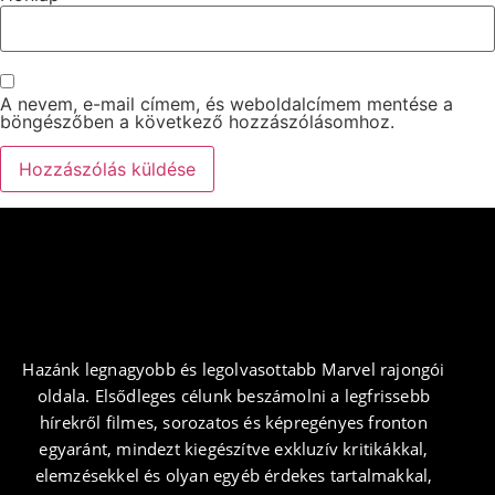
A nevem, e-mail címem, és weboldalcímem mentése a
böngészőben a következő hozzászólásomhoz.
Hazánk legnagyobb és legolvasottabb Marvel rajongói
oldala. Elsődleges célunk beszámolni a legfrissebb
hírekről filmes, sorozatos és képregényes fronton
egyaránt, mindezt kiegészítve exkluzív kritikákkal,
elemzésekkel és olyan egyéb érdekes tartalmakkal,