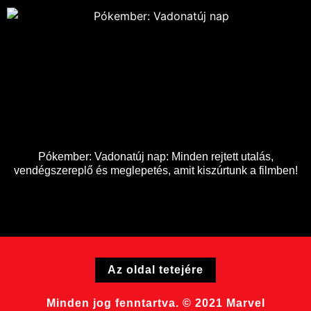
Pókember: Vadonatúj nap: Minden rejtett utalás,
vendégszereplő és meglepetés, amit kiszúrtunk a filmben!
Az oldal tetejére
Minden jog fenntartva. © 2021 Marvel