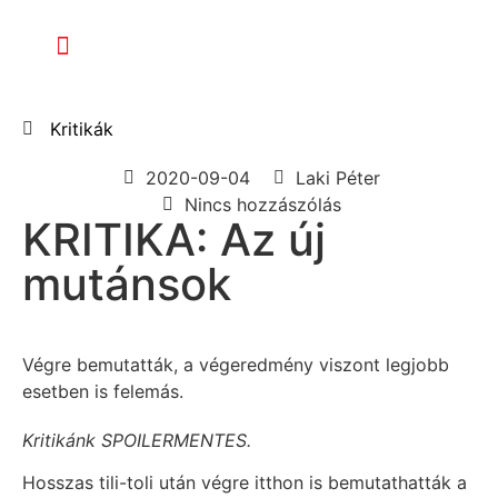
Kritikák
2020-09-04
Laki Péter
Nincs hozzászólás
KRITIKA: Az új
mutánsok
Végre bemutatták, a végeredmény viszont legjobb
esetben is felemás.
Kritikánk SPOILERMENTES.
Hosszas tili-toli után végre itthon is bemutathatták a