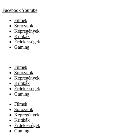
Facebook
Youtube
Filmek
Sorozatok
Képregények
Kritikák
Érdekességek
Gaming
Filmek
Sorozatok
Képregények
Kritikák
Érdekességek
Gaming
Filmek
Sorozatok
Képregények
Kritikák
Érdekességek
Gaming