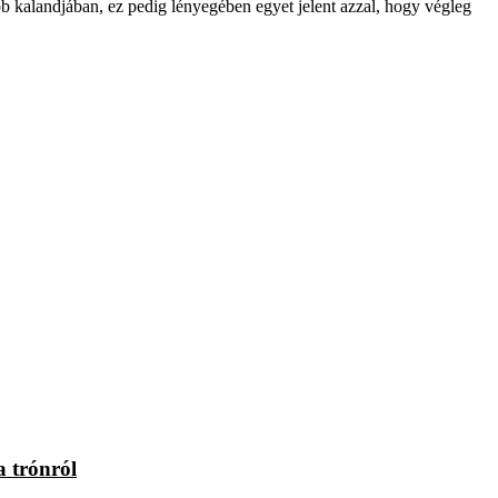
bb kalandjában, ez pedig lényegében egyet jelent azzal, hogy végleg
a trónról