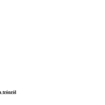
a trónról