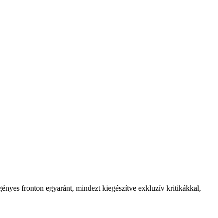
ényes fronton egyaránt, mindezt kiegészítve exkluzív kritikákkal,