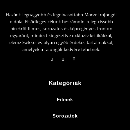
Hazánk legnagyobb és legolvasottabb Marvel rajongói
oldala. Elsődleges célunk beszámolni a legfrissebb
hírekről filmes, sorozatos és képregényes fronton
egyaránt, mindezt kiegészítve exkluzív kritikákkal,
elemzésekkel és olyan egyéb érdekes tartalmakkal,
amelyek a rajongók kedvére tehetnek.
Kategóriák
Filmek
Sorozatok