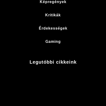
Képregények
Kritikák
Érdekességek
Gaming
Legutóbbi cikkeink