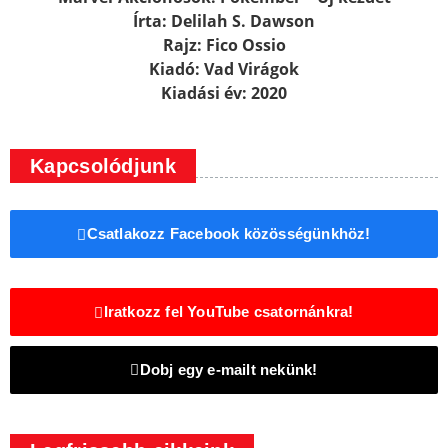
Írta: Delilah S. Dawson
Rajz: Fico Ossio
Kiadó: Vad Virágok
Kiadási év: 2020
Kapcsolódjunk
Csatlakozz Facebook közösségünkhöz!
Iratkozz fel YouTube csatornánkra!
Dobj egy e-mailt nekünk!