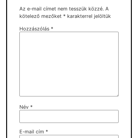
Az e-mail címet nem tesszük közzé.
A
kötelező mezőket
*
karakterrel jelöltük
Hozzászólás
*
Név
*
E-mail cím
*