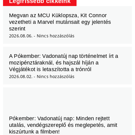
Legfrissebb cikkeink
Megvan az MCU Küklopsza, Kit Connor
vezetheti a Marvel mutánsait egy jelentés
szerint
2026.08.06.
Nincs hozzászólás
A Pókember: Vadonatúj nap történelmet írt a
mozipénztáraknál, és hajszál híján a
Végjátékot is letaszította a trónról
2026.08.02.
Nincs hozzászólás
Pókember: Vadonatúj nap: Minden rejtett
utalás, vendégszereplő és meglepetés, amit
kiszúrtunk a filmben!