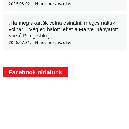
2026.08.02.
Nincs hozzászólás
„Ha meg akarták volna csinálni, megcsináltuk
volna” – Végleg halott lehet a Marvel hányatott
sorsú Penge-filmje
2026.07.31.
Nincs hozzászólás
Facebook oldalunk