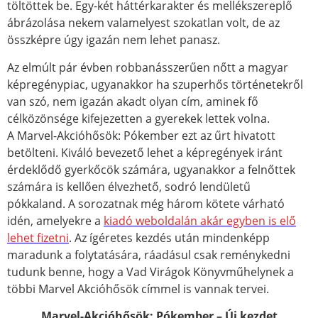
töltöttek be. Egy-két háttérkarakter és mellékszereplő
ábrázolása nekem valamelyest szokatlan volt, de az
összképre úgy igazán nem lehet panasz.
Az elmúlt pár évben robbanásszerűen nőtt a magyar
képregénypiac, ugyanakkor ha szuperhős történetekről
van szó, nem igazán akadt olyan cím, aminek fő
célközönsége kifejezetten a gyerekek lettek volna.
A Marvel-Akcióhősök: Pókember ezt az űrt hivatott
betölteni. Kiváló bevezető lehet a képregények iránt
érdeklődő gyerkőcök számára, ugyanakkor a felnőttek
számára is kellően élvezhető, sodró lendületű
pókkaland. A sorozatnak még három kötete várható
idén, amelyekre a
kiadó weboldalán akár egyben is elő
lehet fizetni
. Az ígéretes kezdés után mindenképp
maradunk a folytatására, ráadásul csak reménykedni
tudunk benne, hogy a Vad Virágok Könyvműhelynek a
többi Marvel Akcióhősök címmel is vannak tervei.
Marvel-Akcióhősök: Pókember – Új kezdet