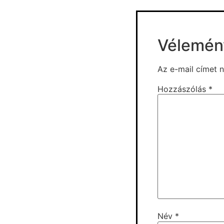
Vélemén
Az e-mail címet 
Hozzászólás
*
Név
*