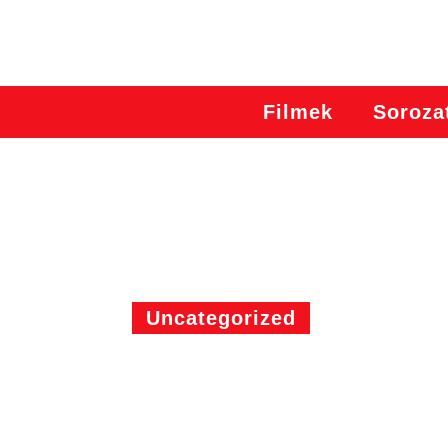
Filmek
Soroza
Uncategorized