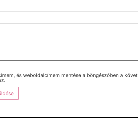
 címem, és weboldalcímem mentése a böngészőben a köve
z.