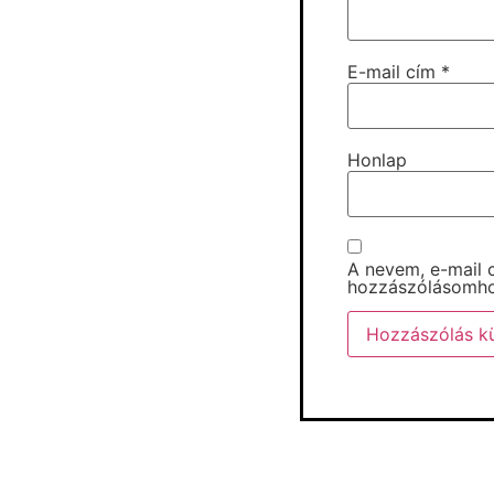
E-mail cím
*
Honlap
A nevem, e-mail
hozzászólásomho