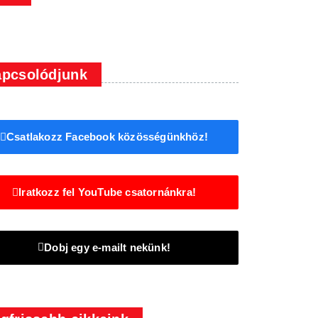
pcsolódjunk
Csatlakozz Facebook közösségünkhöz!
Iratkozz fel YouTube csatornánkra!
Dobj egy e-mailt nekünk!