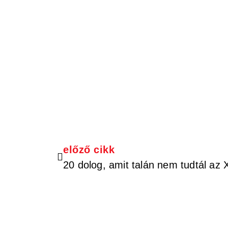
előző cikk