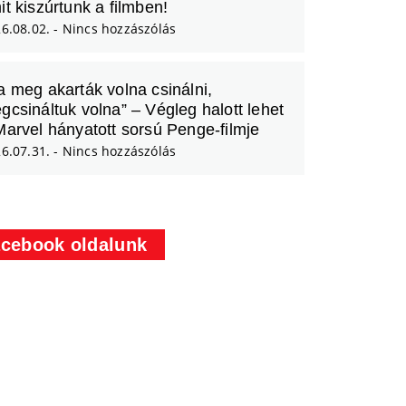
it kiszúrtunk a filmben!
6.08.02.
Nincs hozzászólás
a meg akarták volna csinálni,
gcsináltuk volna” – Végleg halott lehet
Marvel hányatott sorsú Penge-filmje
6.07.31.
Nincs hozzászólás
cebook oldalunk