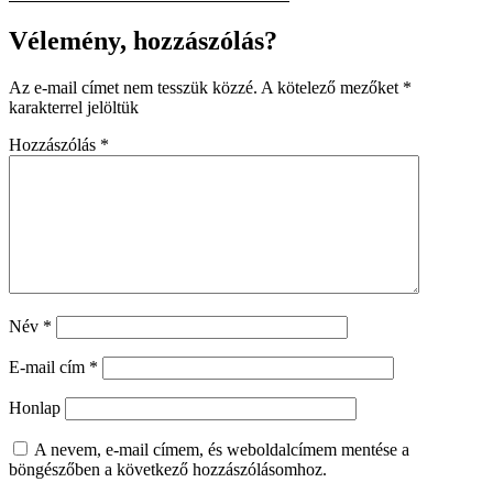
Vélemény, hozzászólás?
Az e-mail címet nem tesszük közzé.
A kötelező mezőket
*
karakterrel jelöltük
Hozzászólás
*
Név
*
E-mail cím
*
Honlap
A nevem, e-mail címem, és weboldalcímem mentése a
böngészőben a következő hozzászólásomhoz.