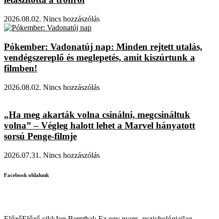
2026.08.02.
Nincs hozzászólás
Pókember: Vadonatúj nap: Minden rejtett utalás,
vendégszereplő és meglepetés, amit kiszúrtunk a
filmben!
2026.08.02.
Nincs hozzászólás
„Ha meg akarták volna csinálni, megcsináltuk
volna” – Végleg halott lehet a Marvel hányatott
sorsú Penge-filmje
2026.07.31.
Nincs hozzászólás
Facebook oldalunk
Előző
Előző cikk
Jon Bernthal: Ez egy nyers, pszichológiailag