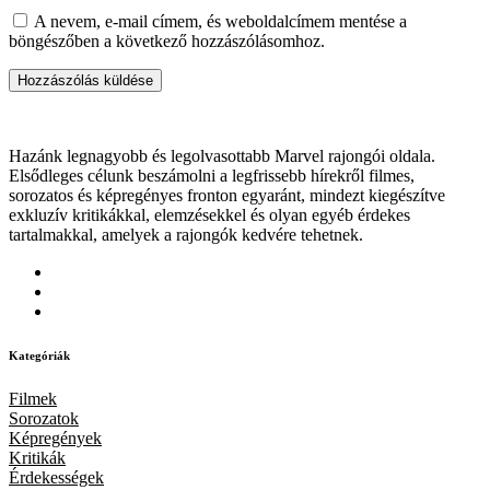
A nevem, e-mail címem, és weboldalcímem mentése a
böngészőben a következő hozzászólásomhoz.
Hazánk legnagyobb és legolvasottabb Marvel rajongói oldala.
Elsődleges célunk beszámolni a legfrissebb hírekről filmes,
sorozatos és képregényes fronton egyaránt, mindezt kiegészítve
exkluzív kritikákkal, elemzésekkel és olyan egyéb érdekes
tartalmakkal, amelyek a rajongók kedvére tehetnek.
Kategóriák
Filmek
Sorozatok
Képregények
Kritikák
Érdekességek