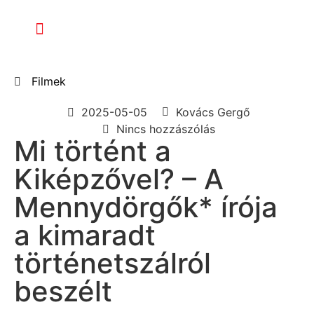
Filmek
2025-05-05
Kovács Gergő
Nincs hozzászólás
Mi történt a
Kiképzővel? – A
Mennydörgők* írója
a kimaradt
történetszálról
beszélt