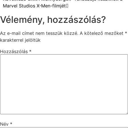
Marvel Studios X-Men-filmjét
Vélemény, hozzászólás?
Az e-mail címet nem tesszük közzé.
A kötelező mezőket
*
karakterrel jelöltük
Hozzászólás
*
Név
*