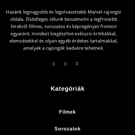
Hazánk legnagyobb és legolvasottabb Marvel rajongói
oldala. Elsődleges célunk beszámolni a legfrissebb
hírekről filmes, sorozatos és képregényes fronton
egyaránt, mindezt kiegészítve exkluzív kritikákkal,
elemzésekkel és olyan egyéb érdekes tartalmakkal,
amelyek a rajongók kedvére tehetnek.
Kategóriák
Filmek
Sorozatok