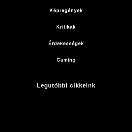
Képregények
Kritikák
Érdekességek
Gaming
Legutóbbi cikkeink