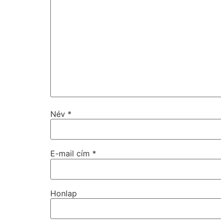
Név
*
E-mail cím
*
Honlap