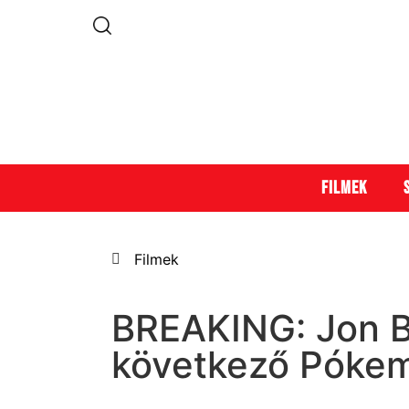
Filmek
Filmek
BREAKING: Jon Be
következő Pókem