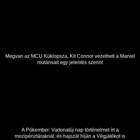
Megvan az MCU Küklopsza, Kit Connor vezetheti a Marvel
mutánsait egy jelentés szerint
A Pókember: Vadonatúj nap történelmet írt a
mozipénztáraknál, és hajszál híján a Végjátékot is