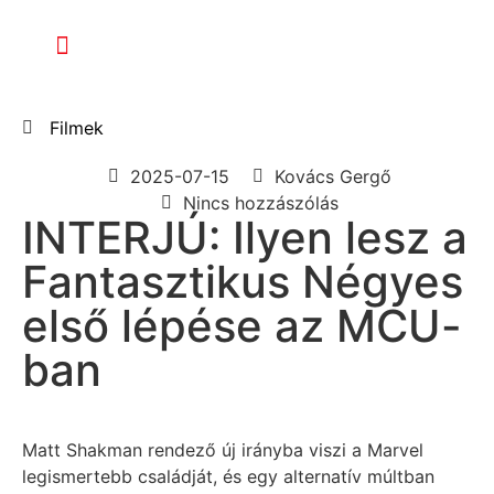
Filmek
2025-07-15
Kovács Gergő
Nincs hozzászólás
INTERJÚ: Ilyen lesz a
Fantasztikus Négyes
első lépése az MCU-
ban
Matt Shakman rendező új irányba viszi a Marvel
legismertebb családját, és egy alternatív múltban