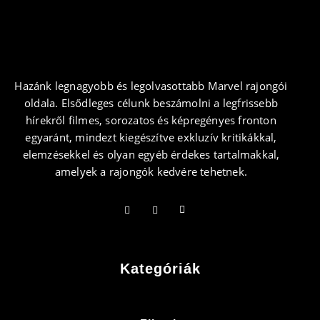
Hazánk legnagyobb és legolvasottabb Marvel rajongói
oldala. Elsődleges célunk beszámolni a legfrissebb
hírekről filmes, sorozatos és képregényes fronton
egyaránt, mindezt kiegészítve exkluzív kritikákkal,
elemzésekkel és olyan egyéb érdekes tartalmakkal,
amelyek a rajongók kedvére tehetnek.
Kategóriák