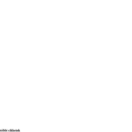
tóbbi cikkeink