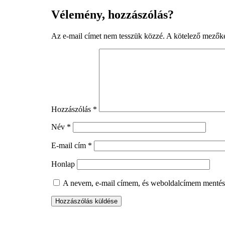
Vélemény, hozzászólás?
Az e-mail címet nem tesszük közzé.
A kötelező mezők
Hozzászólás
*
Név
*
E-mail cím
*
Honlap
A nevem, e-mail címem, és weboldalcímem mentés