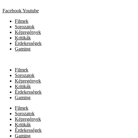
Facebook
Youtube
Filmek
Sorozatok
Képregények
Kritikák
Érdekességek
Gaming
Filmek
Sorozatok
Képregények
Kritikák
Érdekességek
Gaming
Filmek
Sorozatok
Képregények
Kritikák
Érdekességek
Gaming