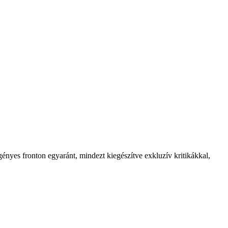
ényes fronton egyaránt, mindezt kiegészítve exkluzív kritikákkal,