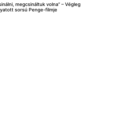
inálni, megcsináltuk volna” – Végleg
nyatott sorsú Penge-filmje