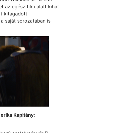
t az egész film alatt kihat
t kitagadott
 a saját sorozatában is
erika Kapitány: