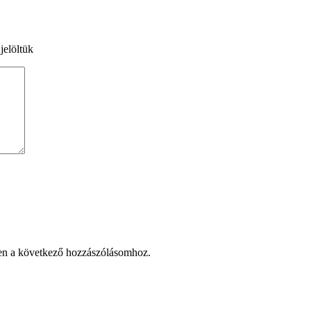
jelöltük
en a következő hozzászólásomhoz.