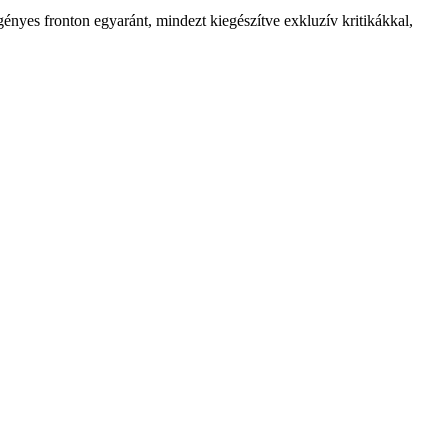
ényes fronton egyaránt, mindezt kiegészítve exkluzív kritikákkal,