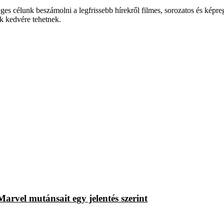
es célunk beszámolni a legfrissebb hírekről filmes, sorozatos és képreg
k kedvére tehetnek.
rvel mutánsait egy jelentés szerint