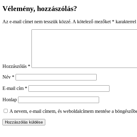
Vélemény, hozzászólás?
Az e-mail címet nem tesszük közzé.
A kötelező mezőket
*
karakterrel 
Hozzászólás
*
Név
*
E-mail cím
*
Honlap
A nevem, e-mail címem, és weboldalcímem mentése a böngészőb