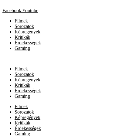
Facebook
Youtube
Filmek
Sorozatok
Képregények
Kritikák
Érdekességek
Gaming
Filmek
Sorozatok
Képregények
Kritikák
Érdekességek
Gaming
Filmek
Sorozatok
Képregények
Kritikák
Érdekességek
Gaming