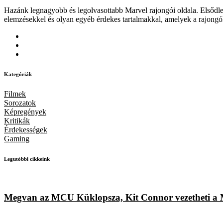
Hazánk legnagyobb és legolvasottabb Marvel rajongói oldala. Elsődleg
elemzésekkel és olyan egyéb érdekes tartalmakkal, amelyek a rajongó
Kategóriák
Filmek
Sorozatok
Képregények
Kritikák
Érdekességek
Gaming
Legutóbbi cikkeink
Megvan az MCU Küklopsza, Kit Connor vezetheti a Ma