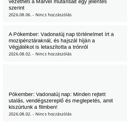
vezetheti a Marvel mutánsait egy jelentés
szerint
2026.08.06.
Nincs hozzászólás
A Pókember: Vadonatúj nap történelmet írt a
mozipénztáraknál, és hajszál híján a
Végjátékot is letaszította a trónról
2026.08.02.
Nincs hozzászólás
Pókember: Vadonatúj nap: Minden rejtett
utalás, vendégszereplő és meglepetés, amit
kiszúrtunk a filmben!
2026.08.02.
Nincs hozzászólás