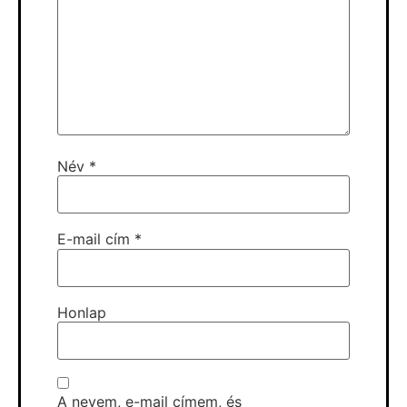
Név
*
E-mail cím
*
Honlap
A nevem, e-mail címem, és