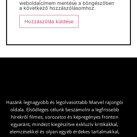
weboldalcímem mentése a böngészőben
a következő hozzászólásomhoz.
Hazánk legnagyobb és legolvasottabb Marvel rajongói
oldala. Elsődleges célunk beszámolni a legfrissebb
hírekről filmes, sorozatos és képregényes fronton
egyaránt, mindezt kiegészítve exkluzív kritikákkal,
elemzésekkel és olyan egyéb érdekes tartalmakkal,