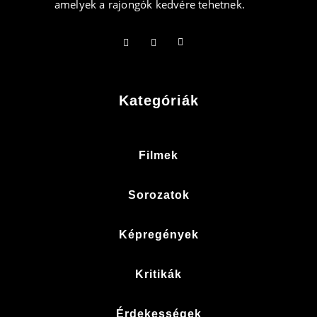
amelyek a rajongók kedvére tehetnek.
Kategóriák
Filmek
Sorozatok
Képregények
Kritikák
Érdekességek