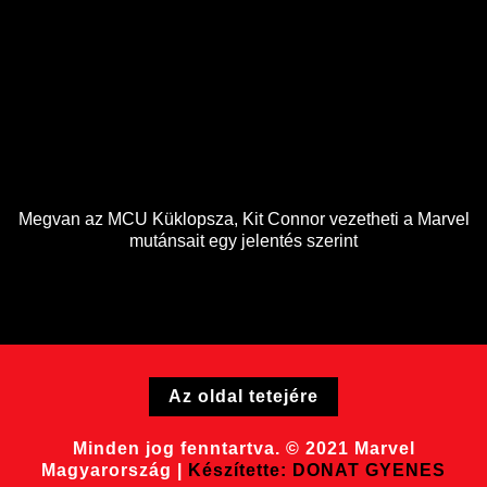
Megvan az MCU Küklopsza, Kit Connor vezetheti a Marvel
mutánsait egy jelentés szerint
Az oldal tetejére
Minden jog fenntartva. © 2021 Marvel
Magyarország |
Készítette: DONAT GYENES