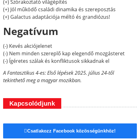
(+) Szórakoztató világépítés
(+) Jól működő családi dinamika és szereposztás
(+) Galactus adaptációja méltó és grandiózus!
Negatívum
(-) Kevés akciójelenet
(-) Nem minden szereplő kap elegendő mozgásteret
(-) Ígéretes szálak és konfliktusok sikkadnak el
A Fantasztikus 4-es: Első lépések 2025. július 24-től
tekinthető meg a magyar mozikban.
Kapcsolódjunk
Csatlakozz Facebook közösségünkhöz!