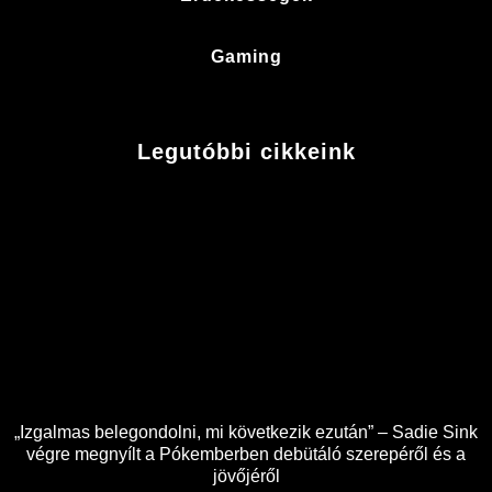
Gaming
Legutóbbi cikkeink
„Izgalmas belegondolni, mi következik ezután” – Sadie Sink
végre megnyílt a Pókemberben debütáló szerepéről és a
jövőjéről