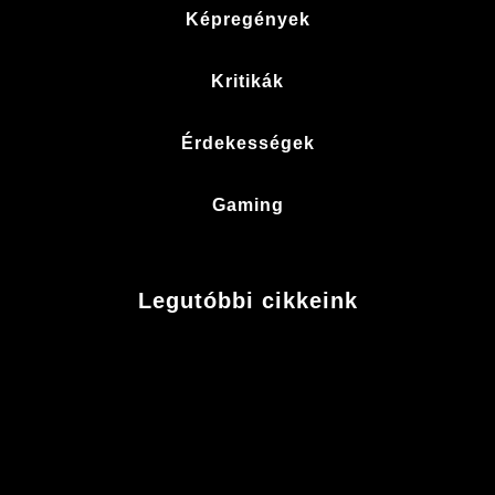
Képregények
Kritikák
Érdekességek
Gaming
Legutóbbi cikkeink