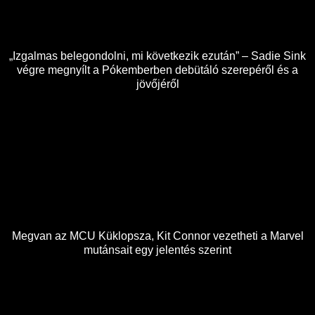
„Izgalmas belegondolni, mi következik ezután” – Sadie Sink
végre megnyílt a Pókemberben debütáló szerepéről és a
jövőjéről
Megvan az MCU Küklopsza, Kit Connor vezetheti a Marvel
mutánsait egy jelentés szerint