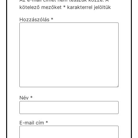
kötelező mezőket
*
karakterrel jelöltük
Hozzászólás
*
Név
*
E-mail cím
*