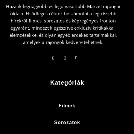
Hazánk legnagyobb és legolvasottabb Marvel rajongói
oldala. Elsődleges célunk beszámolni a legfrissebb
hírekről filmes, sorozatos és képregényes fronton
egyaránt, mindezt kiegészítve exkluzív kritikákkal,
elemzésekkel és olyan egyéb érdekes tartalmakkal,
amelyek a rajongók kedvére tehetnek.
Kategóriák
Filmek
Sorozatok