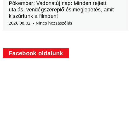
Pókember: Vadonatúj nap: Minden rejtett
utalás, vendégszereplő és meglepetés, amit
kiszúrtunk a filmben!
2026.08.02.
Nincs hozzászólás
Facebook oldalunk