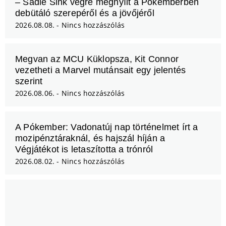
– Sadie Sink végre megnyílt a Pókemberben
debütáló szerepéről és a jövőjéről
2026.08.08.
Nincs hozzászólás
Megvan az MCU Küklopsza, Kit Connor
vezetheti a Marvel mutánsait egy jelentés
szerint
2026.08.06.
Nincs hozzászólás
A Pókember: Vadonatúj nap történelmet írt a
mozipénztáraknál, és hajszál híján a
Végjátékot is letaszította a trónról
2026.08.02.
Nincs hozzászólás