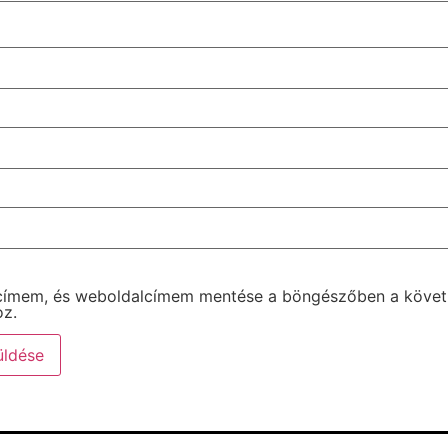
 címem, és weboldalcímem mentése a böngészőben a köve
z.