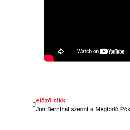
előző cikk