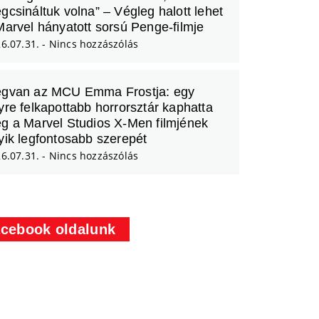
gcsináltuk volna” – Végleg halott lehet
Marvel hányatott sorsú Penge-filmje
6.07.31.
Nincs hozzászólás
gvan az MCU Emma Frostja: egy
yre felkapottabb horrorsztár kaphatta
g a Marvel Studios X-Men filmjének
yik legfontosabb szerepét
6.07.31.
Nincs hozzászólás
cebook oldalunk