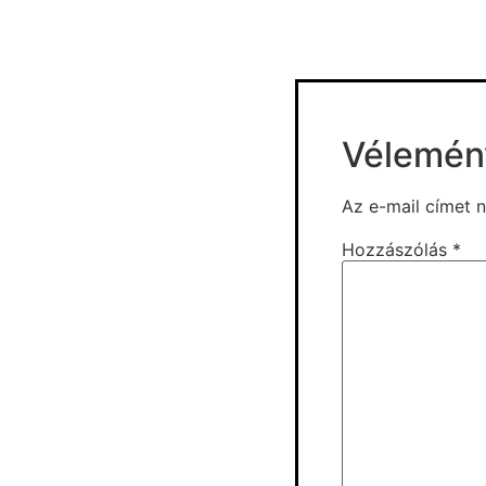
Vélemén
Az e-mail címet 
Hozzászólás
*