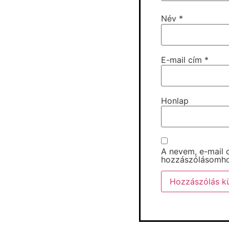
Név
*
E-mail cím
*
Honlap
A nevem, e-mail
hozzászólásomho