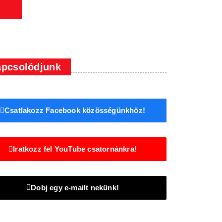
pcsolódjunk
Csatlakozz Facebook közösségünkhöz!
Iratkozz fel YouTube csatornánkra!
Dobj egy e-mailt nekünk!