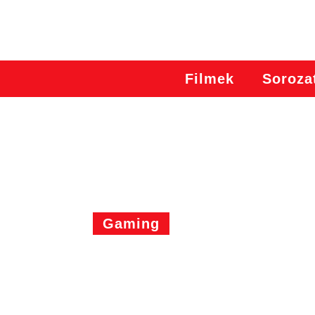
Filmek
Soroza
Gaming