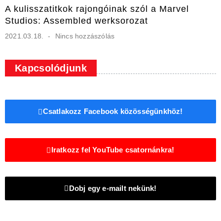
A kulisszatitkok rajongóinak szól a Marvel
Studios: Assembled werksorozat
2021.03.18.
Nincs hozzászólás
Kapcsolódjunk
Csatlakozz Facebook közösségünkhöz!
Iratkozz fel YouTube csatornánkra!
Dobj egy e-mailt nekünk!