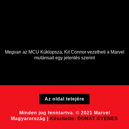
Megvan az MCU Küklopsza, Kit Connor vezetheti a Marvel
mutánsait egy jelentés szerint
Az oldal tetejére
Minden jog fenntartva. © 2021 Marvel
Magyarország |
Készítette: DONAT GYENES