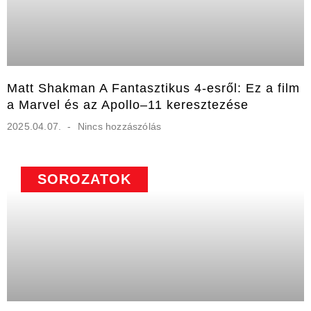
Matt Shakman A Fantasztikus 4-esről: Ez a film
a Marvel és az Apollo–11 keresztezése
2025.04.07.
Nincs hozzászólás
SOROZATOK