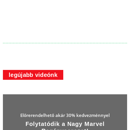
legújabb videónk
Előrerendelhető akár 30% kedvezménnyel
Folytatódik a Nagy Marvel