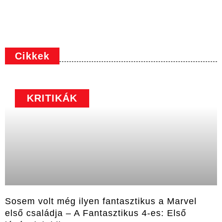
Cikkek
KRITIKÁK
Sosem volt még ilyen fantasztikus a Marvel
első családja – A Fantasztikus 4-es: Első