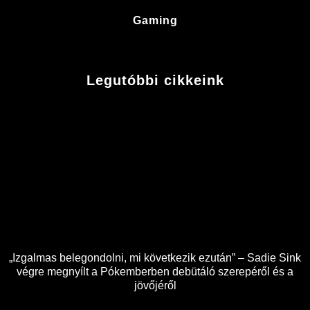
Gaming
Legutóbbi cikkeink
„Izgalmas belegondolni, mi következik ezután” – Sadie Sink
végre megnyílt a Pókemberben debütáló szerepéről és a
jövőjéről