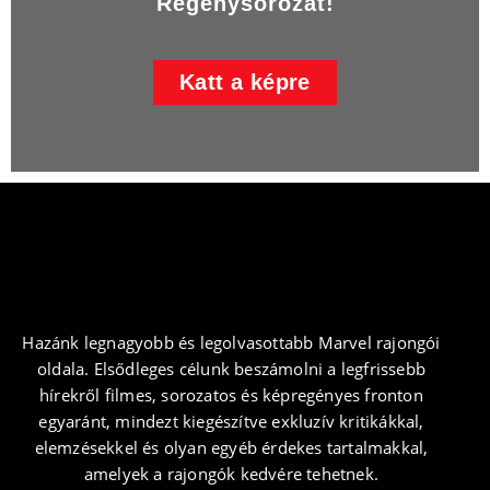
Regénysorozat!
Katt a képre
Hazánk legnagyobb és legolvasottabb Marvel rajongói
oldala. Elsődleges célunk beszámolni a legfrissebb
hírekről filmes, sorozatos és képregényes fronton
egyaránt, mindezt kiegészítve exkluzív kritikákkal,
elemzésekkel és olyan egyéb érdekes tartalmakkal,
amelyek a rajongók kedvére tehetnek.