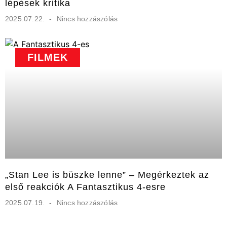
lépések kritika
2025.07.22.
Nincs hozzászólás
FILMEK
„Stan Lee is büszke lenne” – Megérkeztek az
első reakciók A Fantasztikus 4-esre
2025.07.19.
Nincs hozzászólás