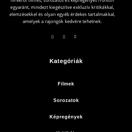
hírekről filmes, sorozatos és képregényes fronton
egyaránt, mindezt kiegészítve exkluzív kritikákkal,
elemzésekkel és olyan egyéb érdekes tartalmakkal,
amelyek a rajongók kedvére tehetnek.
Kategóriák
Filmek
Sorozatok
Képregények