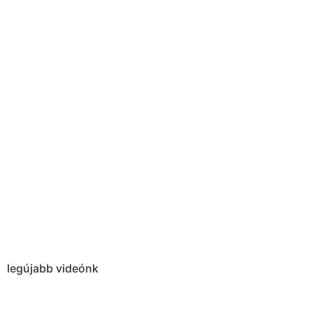
legújabb videónk