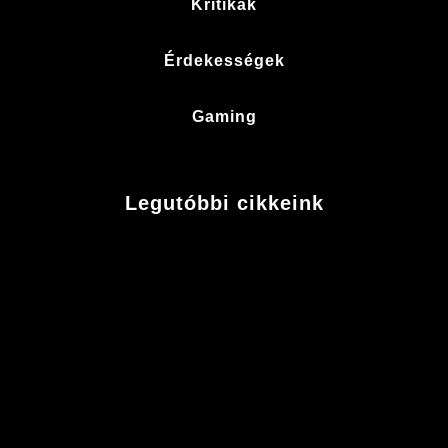
Kritikák
Érdekességek
Gaming
Legutóbbi cikkeink