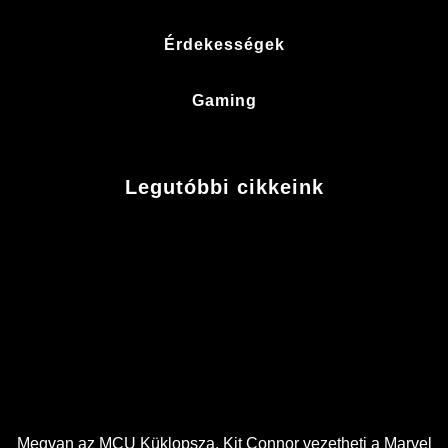
Érdekességek
Gaming
Legutóbbi cikkeink
Megvan az MCU Küklopsza, Kit Connor vezetheti a Marvel