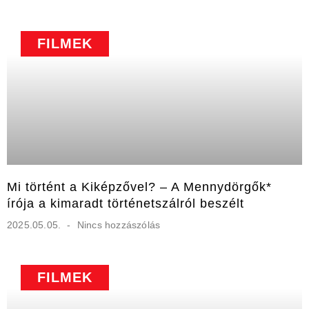
FILMEK
Mi történt a Kiképzővel? – A Mennydörgők*
írója a kimaradt történetszálról beszélt
2025.05.05.
Nincs hozzászólás
FILMEK