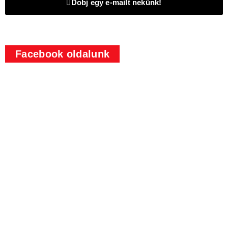
Dobj egy e-mailt nekünk!
Facebook oldalunk