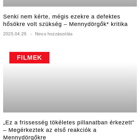
Senki nem kérte, mégis ezekre a defektes
hősökre volt szükség – Mennydörgők* kritika
2025.04.29.
Nincs hozzászólás
FILMEK
„Ez a frissesség tökéletes pillanatban érkezett”
– Megérkeztek az első reakciók a
Mennydörgőkre