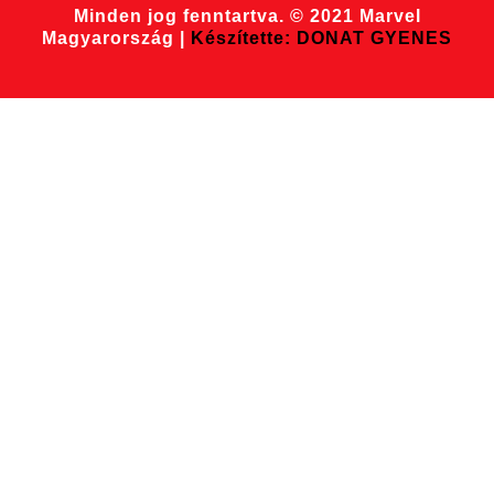
Minden jog fenntartva. © 2021 Marvel
Magyarország |
Készítette: DONAT GYENES