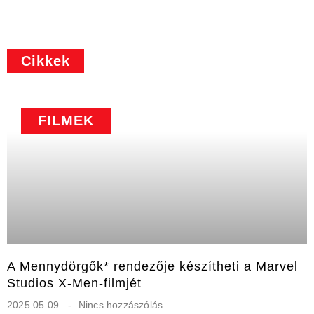
Cikkek
FILMEK
A Mennydörgők* rendezője készítheti a Marvel
Studios X-Men-filmjét
2025.05.09.
Nincs hozzászólás