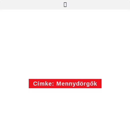
Címke: Mennydörgők