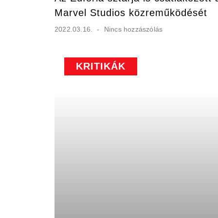
Marvel Studios közreműködését
2022.03.16.
Nincs hozzászólás
KRITIKÁK