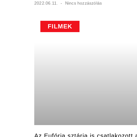
2022.06.11.
Nincs hozzászólás
FILMEK
Az Eufória sztárja is csatlakozot