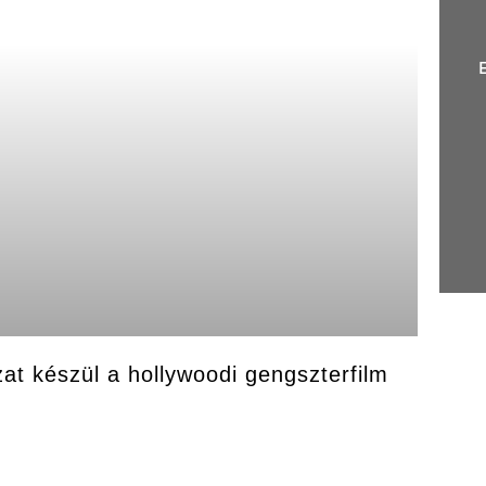
at készül a hollywoodi gengszterfilm