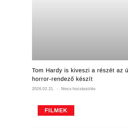
Tom Hardy is kiveszi a részét az ú
horror-rendező készít
2026.02.21.
Nincs hozzászólás
FILMEK