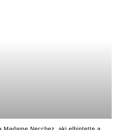
t a Madame Necchez, aki elhintette a