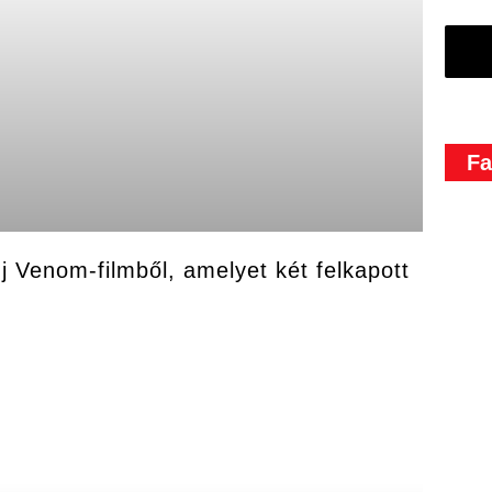
Fa
j Venom-filmből, amelyet két felkapott