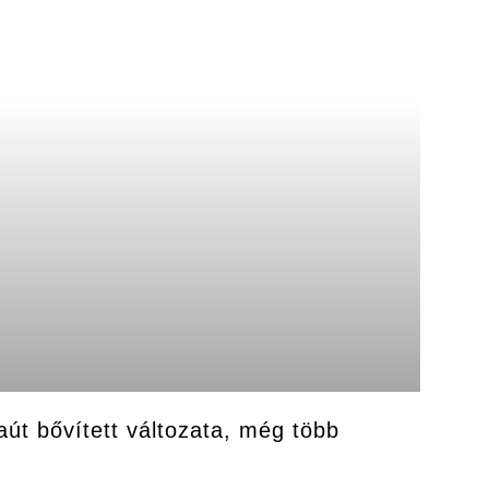
út bővített változata, még több