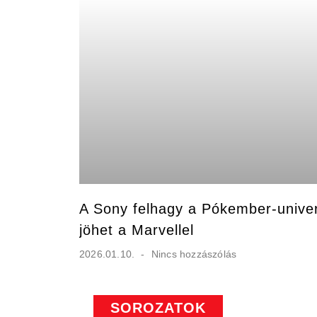
A Sony felhagy a Pókember-unive
jöhet a Marvellel
2026.01.10.
Nincs hozzászólás
SOROZATOK