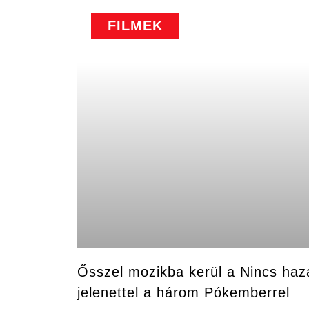
FILMEK
Ősszel mozikba kerül a Nincs haza
jelenettel a három Pókemberrel