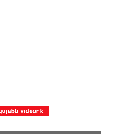
gújabb videónk