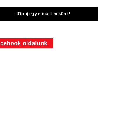
Dobj egy e-mailt nekünk!
cebook oldalunk