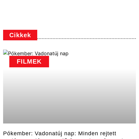
Cikkek
FILMEK
Pókember: Vadonatúj nap: Minden rejtett