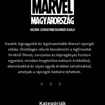
Hazánk legnagyobb és legolvasottabb Marvel rajongói
oldala. Elsődleges célunk beszámolni a legfrissebb
hírekről filmes, sorozatos és képregényes fronton
egyaránt, mindezt kiegészítve exkluzív kritikákkal,
elemzésekkel és olyan egyéb érdekes tartalmakkal,
amelyek a rajongók kedvére tehetnek.
Kategóriák