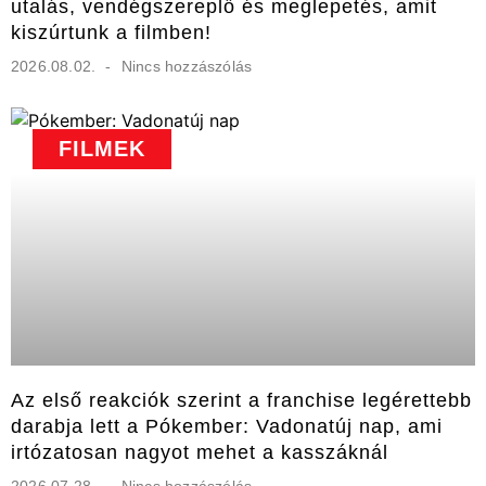
utalás, vendégszereplő és meglepetés, amit
kiszúrtunk a filmben!
2026.08.02.
Nincs hozzászólás
FILMEK
Az első reakciók szerint a franchise legérettebb
darabja lett a Pókember: Vadonatúj nap, ami
irtózatosan nagyot mehet a kasszáknál