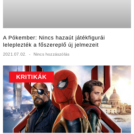
A Pókember: Nincs hazaút játékfigurái
leleplezték a főszereplő új jelmezeit
2021.07.02.
Nincs hozzászólás
KRITIKÁK