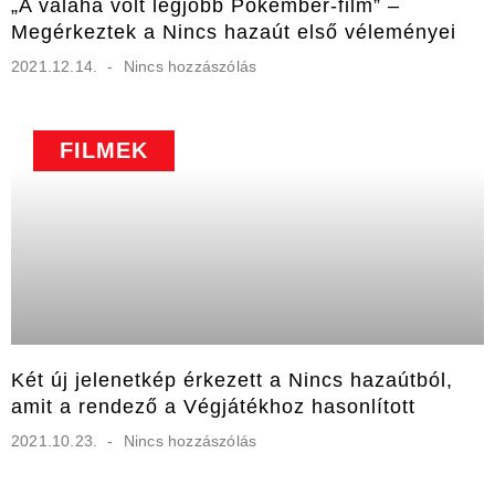
„A valaha volt legjobb Pókember-film” –
Megérkeztek a Nincs hazaút első véleményei
2021.12.14.
Nincs hozzászólás
FILMEK
Két új jelenetkép érkezett a Nincs hazaútból,
amit a rendező a Végjátékhoz hasonlított
2021.10.23.
Nincs hozzászólás