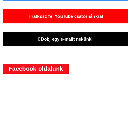
Iratkozz fel YouTube csatornánkra!
Dobj egy e-mailt nekünk!
Facebook oldalunk