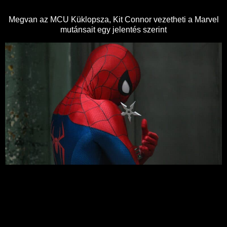
Megvan az MCU Küklopsza, Kit Connor vezetheti a Marvel
mutánsait egy jelentés szerint