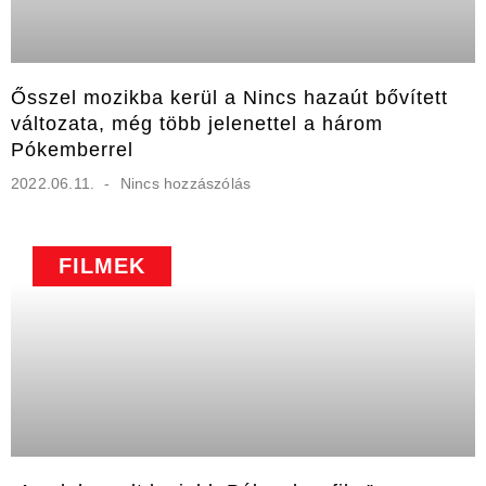
Ősszel mozikba kerül a Nincs hazaút bővített
változata, még több jelenettel a három
Pókemberrel
2022.06.11.
Nincs hozzászólás
FILMEK