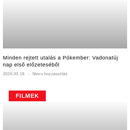
Minden rejtett utalás a Pókember: Vadonatúj
nap első előzeteséből
2026.03.19.
Nincs hozzászólás
FILMEK