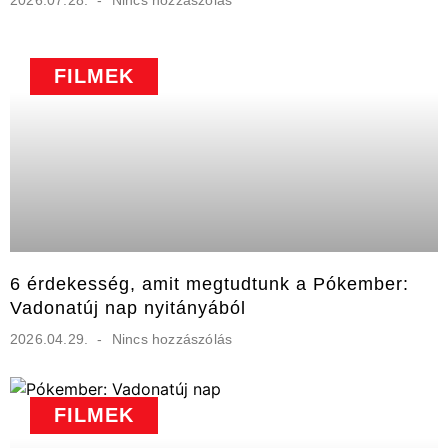
2026.07.28.
Nincs hozzászólás
FILMEK
6 érdekesség, amit megtudtunk a Pókember:
Vadonatúj nap nyitányából
2026.04.29.
Nincs hozzászólás
FILMEK