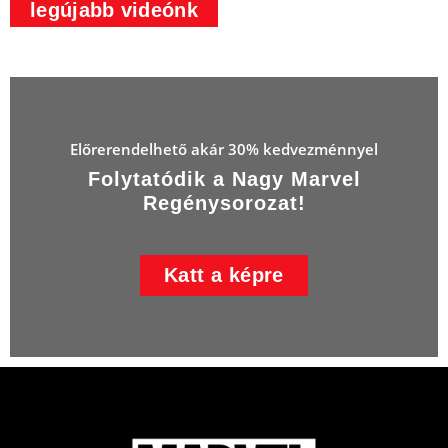
legújabb videónk
Előrerendelhető akár 30% kedvezménnyel
Folytatódik a Nagy Marvel
Regénysorozat!
Katt a képre